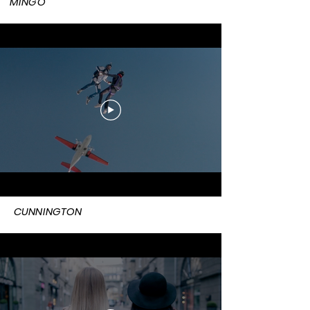
MINGO
CUNNINGTON